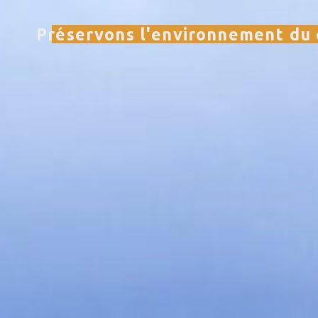
Aller
Préservons l'environnement du 
au
contenu