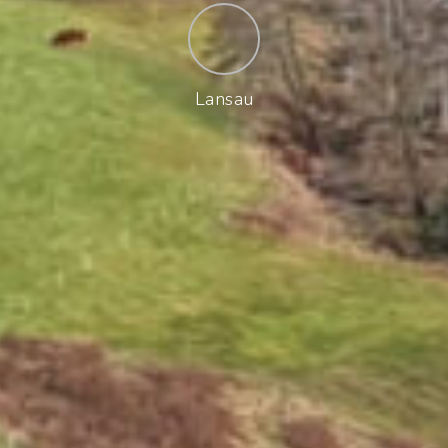
Lansau