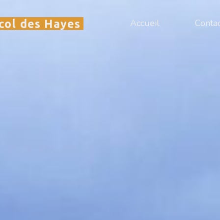
col des Hayes
Accueil
Conta